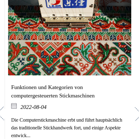
Funktionen und Kategorien von
computergesteuerten Stickmaschinen
2022-08-04
revious
Ne
Die Computerstickmaschine erbt und führt hauptsächlich
das traditionelle Stickhandwerk fort, und einige Aspekte
entwick...