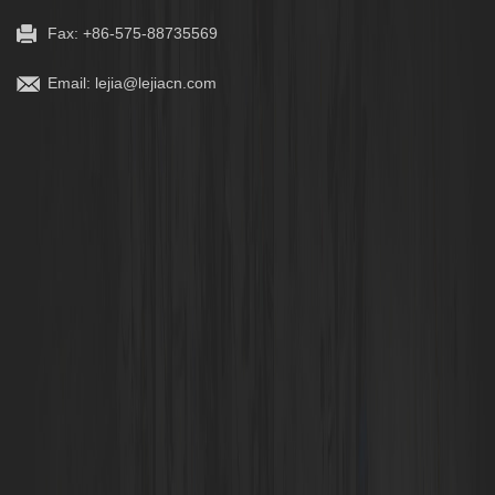
Fax: +86-575-88735569
Email:
lejia@lejiacn.com