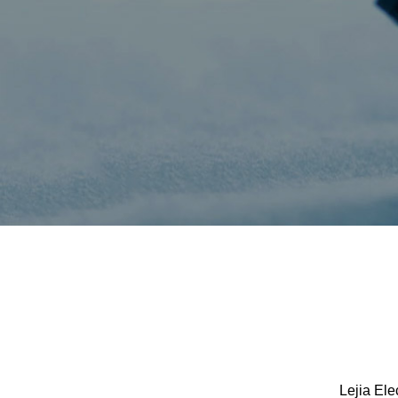
Lejia Ele