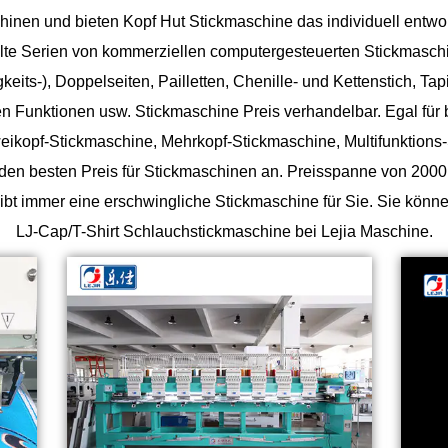
hinen
und bieten
Kopf Hut Stickmaschine
das individuell entwo
lte Serien von kommerziellen computergesteuerten Stickmasch
its-), Doppelseiten, Pailletten, Chenille- und Kettenstich, Tap
 Funktionen usw. Stickmaschine Preis verhandelbar. Egal für b
eikopf-Stickmaschine, Mehrkopf-Stickmaschine, Multifunktions-
t den besten Preis für Stickmaschinen an. Preisspanne von 2000 
ibt immer eine erschwingliche Stickmaschine für Sie. Sie k
LJ-Cap/T-Shirt Schlauchstickmaschine bei Lejia Maschine.