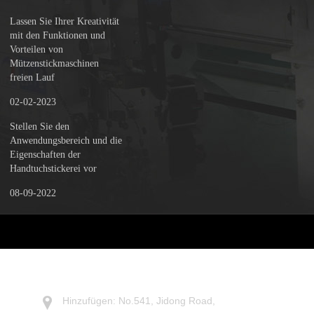
Lassen Sie Ihrer Kreativität
mit den Funktionen und
Vorteilen von
Mützenstickmaschinen
freien Lauf
02-02-2023
Stellen Sie den
Anwendungsbereich und die
Eigenschaften der
Handtuchstickerei vor
08-09-2022
KONTAKTIERE UNS
Hinzufügen: No.541, Jidong Road,