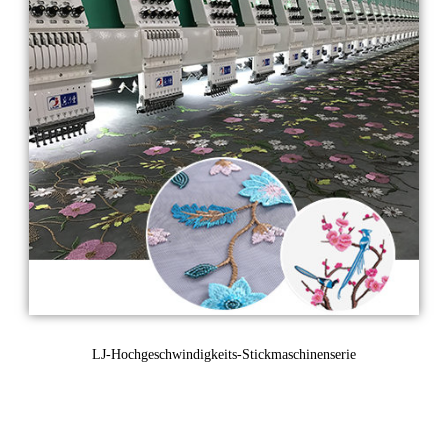
LJ-Hochgeschwindigkeits-Stickmaschinenserie