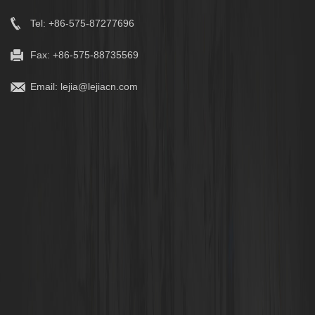
Tel: +86-575-87277696
Fax: +86-575-88735569
Email:
lejia@lejiacn.com