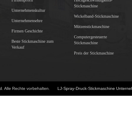
Firmenprofil
Hochgeschwindigkeits-
Stickmaschine
Unternehmenskultur
Wickelband-Stickmaschine
Unternehmensehre
Mützenstickmaschine
Firmen Geschichte
Computergesteuerte
Beste Stickmaschine zum
Stickmaschine
Verkauf
Preis der Stickmaschine
d. Alle Rechte vorbehalten.
LJ-Spray-Druck-Stickmaschine Untern