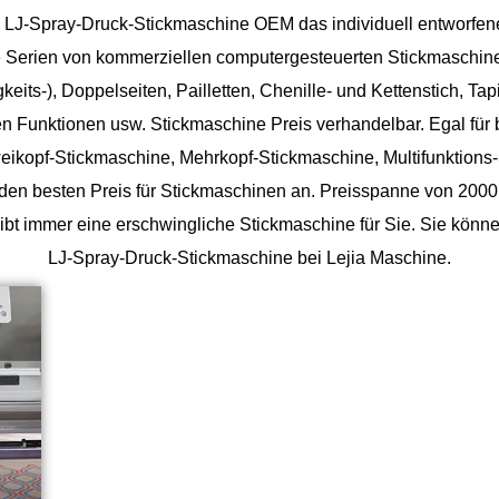
n
LJ-Spray-Druck-Stickmaschine OEM
das individuell entworfen
te Serien von kommerziellen computergesteuerten Stickmaschine
its-), Doppelseiten, Pailletten, Chenille- und Kettenstich, Tap
 Funktionen usw. Stickmaschine Preis verhandelbar. Egal für b
eikopf-Stickmaschine, Mehrkopf-Stickmaschine, Multifunktions-
t den besten Preis für Stickmaschinen an. Preisspanne von 2000 
ibt immer eine erschwingliche Stickmaschine für Sie. Sie k
LJ-Spray-Druck-Stickmaschine bei Lejia Maschine.