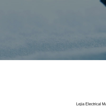
Lejia Electrical M