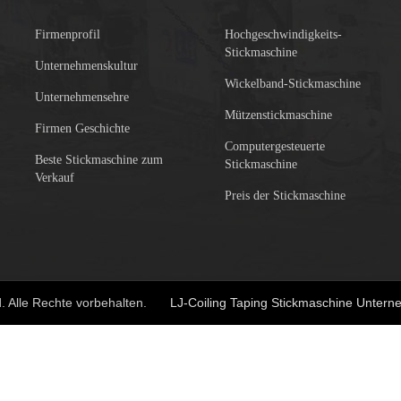
Firmenprofil
Hochgeschwindigkeits-
Stickmaschine
Unternehmenskultur
Wickelband-Stickmaschine
Unternehmensehre
Mützenstickmaschine
Firmen Geschichte
Computergesteuerte
Beste Stickmaschine zum
Stickmaschine
Verkauf
Preis der Stickmaschine
d. Alle Rechte vorbehalten.
LJ-Coiling Taping Stickmaschine Unter