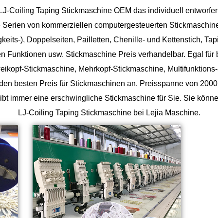
LJ-Coiling Taping Stickmaschine OEM
das individuell entworfe
te Serien von kommerziellen computergesteuerten Stickmaschine
its-), Doppelseiten, Pailletten, Chenille- und Kettenstich, Tap
 Funktionen usw. Stickmaschine Preis verhandelbar. Egal für b
eikopf-Stickmaschine, Mehrkopf-Stickmaschine, Multifunktions-
t den besten Preis für Stickmaschinen an. Preisspanne von 2000 
ibt immer eine erschwingliche Stickmaschine für Sie. Sie k
LJ-Coiling Taping Stickmaschine bei Lejia Maschine.