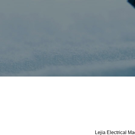
Lejia Electrical Ma