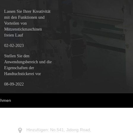
Lassen Sie Ihrer Kreativität
mit den Funktionen und
Vorteilen von
Mützenstickmaschinen
freien Lauf
02-02-2023
Stellen Sie den
Anwendungsbereich und die
Eigenschaften der
Handtuchstickerei vor
08-09-2022
nehmen
KONTAKTIERE UNS
Hinzufügen: No.541, Jidong Road,