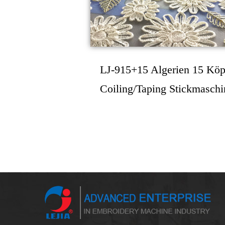
LJ-915+15 Algerien 15 Köp
Coiling/Taping Stickmaschi