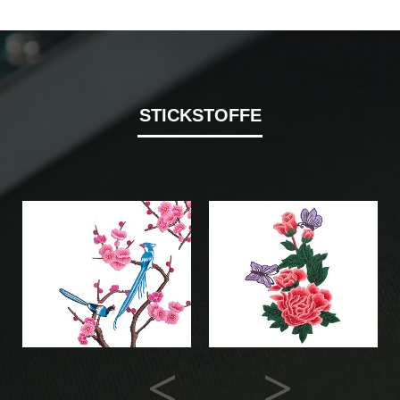
STICKSTOFFE
Previous
Next