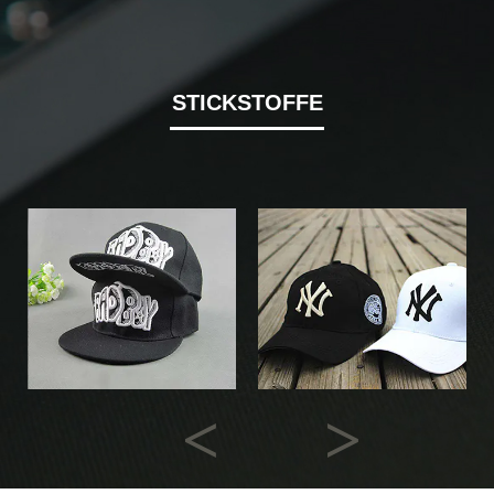
STICKSTOFFE
Previous
Next