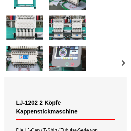
LJ-1202 2 Köpfe
Kappenstickmaschine
Die LJ-Cap / T-Shirt / Tubular-Serie von