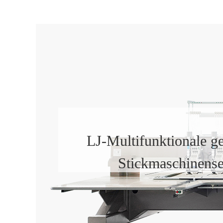
LJ-Multifunktionale g
Stickmaschinense