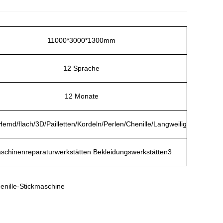
11000*3000*1300mm
12 Sprache
12 Monate
emd/flach/3D/Pailletten/Kordeln/Perlen/Chenille/Langweilig
schinenreparaturwerkstätten Bekleidungswerkstätten3
enille-Stickmaschine