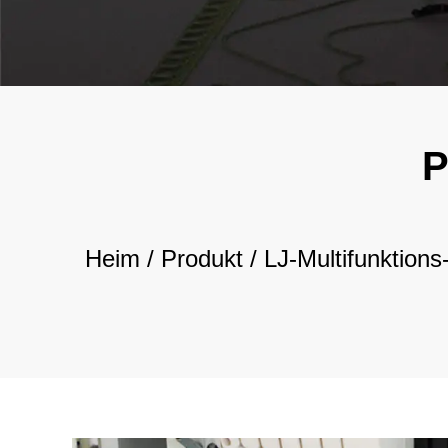
Heim
/
Produkt
/
LJ-Multifunktion