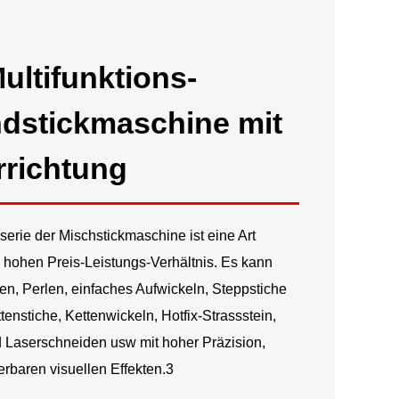
Русский
Latine
ultifunktions-
dstickmaschine mit
rrichtung
serie der Mischstickmaschine ist eine Art
hohen Preis-Leistungs-Verhältnis. Es kann
tten, Perlen, einfaches Aufwickeln, Steppstiche
tenstiche, Kettenwickeln, Hotfix-Strassstein,
 Laserschneiden usw mit hoher Präzision,
baren visuellen Effekten.3