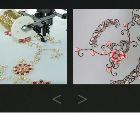
Previous
Next