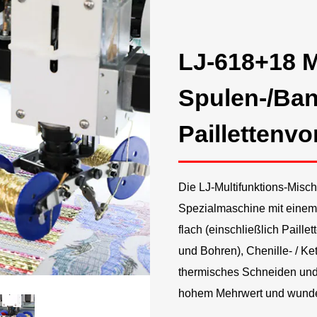
LJ-618+18 M
Spulen-/Ban
Paillettenvo
Die LJ-Multifunktions-Misch
Spezialmaschine mit einem 
flach (einschließlich Paille
und Bohren), Chenille- / Ket
thermisches Schneiden und
hohem Mehrwert und wunder